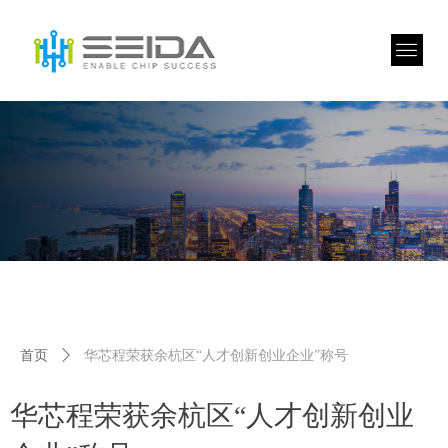
首页
ꄲ
华芯程荣获余杭区“人才创新创业企业”称号
华芯程荣获余杭区“人才创新创业