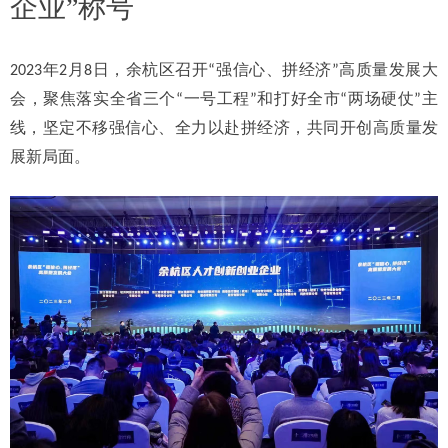
企业”称号
2023年2月8日，余杭区召开“强信心、拼经济”高质量发展大
会，聚焦落实全省三个“一号工程”和打好全市“两场硬仗”主
线，坚定不移强信心、全力以赴拼经济，共同开创高质量发
展新局面。